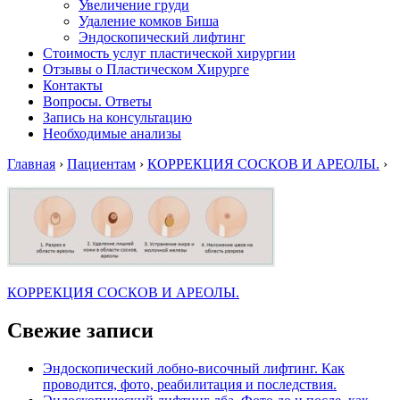
Увеличение груди
Удаление комков Биша
Эндоскопический лифтинг
Стоимость услуг пластической хирургии
Отзывы о Пластическом Хирурге
Контакты
Вопросы. Ответы
Запись на консультацию
Необходимые анализы
Главная
›
Пациентам
›
КОРРЕКЦИЯ СОСКОВ И АРЕОЛЫ.
›
Навигация
КОРРЕКЦИЯ СОСКОВ И АРЕОЛЫ.
по
Свежие записи
записям
Эндоскопический лобно-височный лифтинг. Как
проводится, фото, реабилитация и последствия.