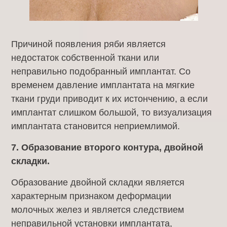
Причиной появления ряби является
недостаток собственной ткани или
неправильно подобранный имплантат. Со
временем давление имплантата на мягкие
ткани груди приводит к их истончению, а если
имплантат слишком большой, то визуализация
имплантата становится неприемлимой.
7. Образование второго контура, двойной
складки.
Образование двойной складки является
характерным признаком деформации
молочных желез и является следствием
неправильной установки имплантата,