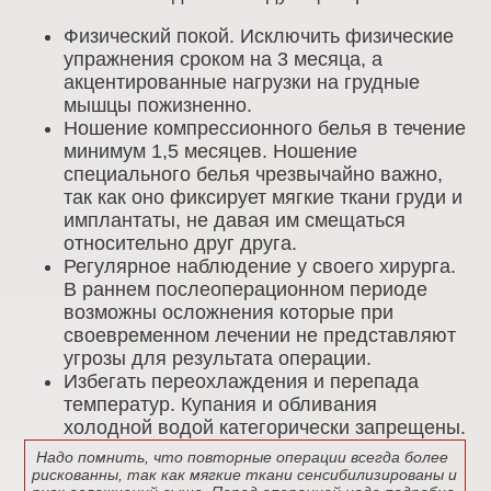
Физический покой. Исключить физические
упражнения сроком на 3 месяца, а
акцентированные нагрузки на грудные
мышцы пожизненно.
Ношение компрессионного белья в течение
минимум 1,5 месяцев. Ношение
специального белья чрезвычайно важно,
так как оно фиксирует мягкие ткани груди и
имплантаты, не давая им смещаться
относительно друг друга.
Регулярное наблюдение у своего хирурга.
В раннем послеоперационном периоде
возможны осложнения которые при
своевременном лечении не представляют
угрозы для результата операции.
Избегать переохлаждения и перепада
температур. Купания и обливания
холодной водой категорически запрещены.
Надо помнить, что повторные операции всегда более
рискованны, так как мягкие ткани сенсибилизированы и