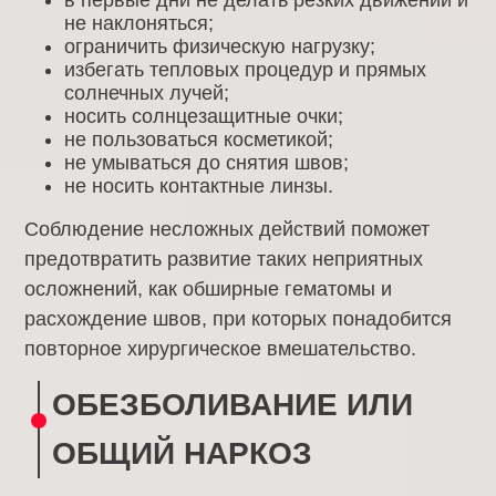
в первые дни не делать резких движений и
не наклоняться;
ограничить физическую нагрузку;
избегать тепловых процедур и прямых
солнечных лучей;
носить солнцезащитные очки;
не пользоваться косметикой;
не умываться до снятия швов;
не носить контактные линзы.
Соблюдение несложных действий поможет
предотвратить развитие таких неприятных
осложнений, как обширные гематомы и
расхождение швов, при которых понадобится
повторное хирургическое вмешательство.
ОБЕЗБОЛИВАНИЕ ИЛИ
ОБЩИЙ НАРКОЗ