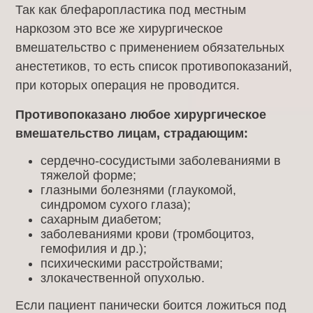
Так как блефаропластика под местным
наркозом это все же хирургическое
вмешательство с применением обязательных
анестетиков, то есть список противопоказаний,
при которых операция не проводится.
Противопоказано любое хирургическое
вмешательство лицам, страдающим:
сердечно-сосудистыми заболеваниями в
тяжелой форме;
глазными болезнями (глаукомой,
синдромом сухого глаза);
сахарным диабетом;
заболеваниями крови (тромбоцитоз,
гемофилия и др.);
психическими расстройствами;
злокачественной опухолью.
Если пациент панически боится ложиться под