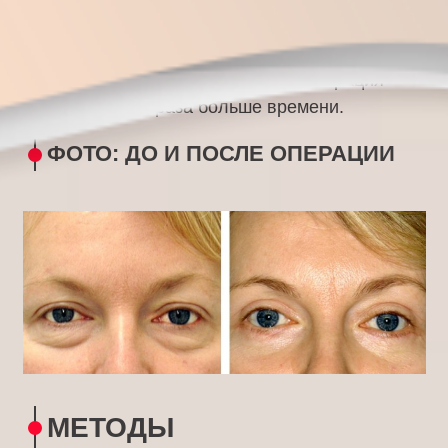
сну.
Коррекция сразу двух век переносится
пациентом более тяжело, а сама операция
занимает в два раза больше времени.
ФОТО: ДО И ПОСЛЕ ОПЕРАЦИИ
МЕТОДЫ