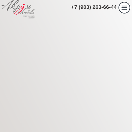
+7 (903) 263-66-44
ПАЦИЕНТАМ
МОЖНО ЛИ ДЕЛАТЬ
БЛЕФАРОПЛАСТИКУ
ПОД МЕСТНОЙ
АНЕСТЕЗИЕЙ.
Главная
›
Пациентам
›
МОЖНО ЛИ ДЕЛАТЬ
БЛЕФАРОПЛАСТИКУ ПОД МЕСТНОЙ
АНЕСТЕЗИЕЙ.
Блефаропластика представляет собой