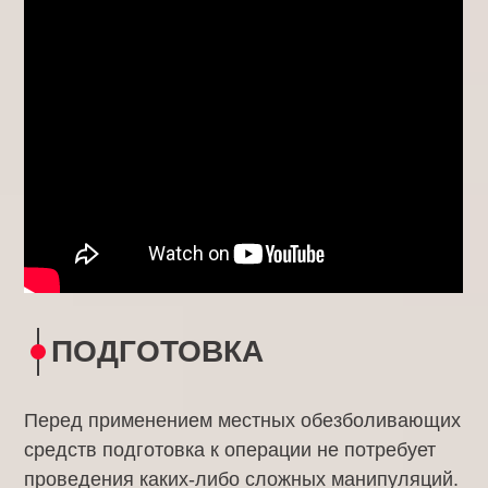
ПОДГОТОВКА
Перед применением местных обезболивающих
средств подготовка к операции не потребует
проведения каких-либо сложных манипуляций.