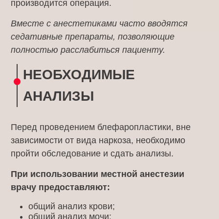
производится операция.
Вместе с анестетиками часто вводятся
седативные препараты, позволяющие
полностью расслабиться пациенту.
НЕОБХОДИМЫЕ
АНАЛИЗЫ
Перед проведением блефаропластики, вне
зависимости от вида наркоза, необходимо
пройти обследование и сдать анализы.
При использовании местной анестезии
врачу предоставляют:
общий анализ крови;
общий анализ мочи: