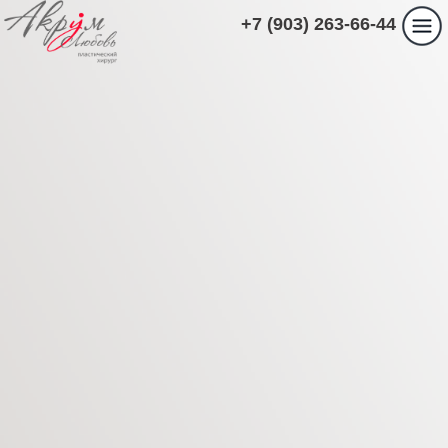
+7 (903) 263-66-44
ПАЦИЕНТАМ
ЛИПОСАКЦИЯ КАК
МЕТОД КОРРЕКЦИИ
ВТОРОГО
ПОДБОРОДКА.
Главная
›
Пациентам
›
ЛИПОСАКЦИЯ КАК
МЕТОД КОРРЕКЦИИ ВТОРОГО
ПОДБОРОДКА.
Липосакция как метод коррекции второго