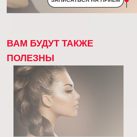
ЗАПИСАТЬСЯ НА ПРИЕМ
ВАМ БУДУТ ТАКЖЕ
ПОЛЕЗНЫ