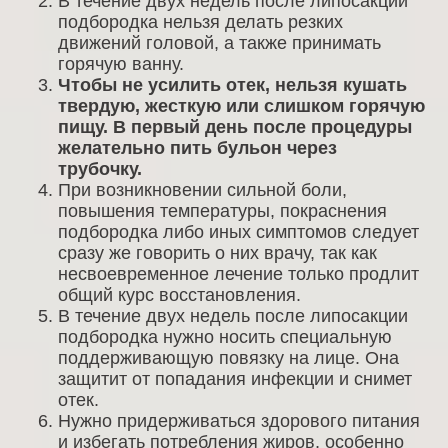
В течение двух недель после липосакции
подбородка нельзя делать резких
движений головой, а также принимать
горячую ванну.
Чтобы не усилить отек, нельзя кушать
твердую, жесткую или слишком горячую
пищу. В первый день после процедуры
желательно пить бульон через
трубочку.
При возникновении сильной боли,
повышения температуры, покраснения
подбородка либо иных симптомов следует
сразу же говорить о них врачу, так как
несвоевременное лечение только продлит
общий курс восстановления.
В течение двух недель после липосакции
подбородка нужно носить специальную
поддерживающую повязку на лице. Она
защитит от попадания инфекции и снимет
отек.
Нужно придерживаться здорового питания
и избегать потребления жиров, особенно