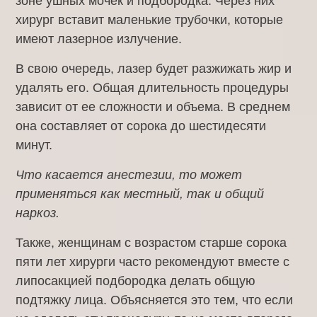
зоне ушных мочек и подбородка. Через них
хирург вставит маленькие трубочки, которые
имеют лазерное излучение.
В свою очередь, лазер будет разжижать жир и
удалять его. Общая длительность процедуры
зависит от ее сложности и объема. В среднем
она составляет от сорока до шестидесяти
минут.
Что касается анестезии, то может
применяться как местный, так и общий
наркоз.
Также, женщинам с возрастом старше сорока
пяти лет хирурги часто рекомендуют вместе с
липосакцией подбородка делать общую
подтяжку лица. Объясняется это тем, что если