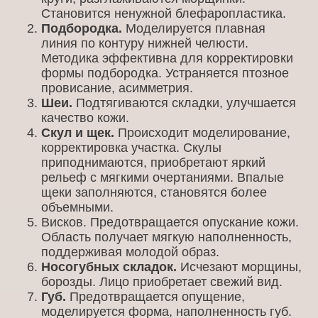
Становится ненужной блефаропластика.
Подбородка.
Моделируется плавная
линия по контуру нижней челюсти.
Методика эффективна для корректировки
формы подбородка. Устраняется птозное
провисание, асимметрия.
Шеи.
Подтягиваются складки, улучшается
качество кожи.
Скул и щек.
Происходит моделирование,
корректировка участка. Скулы
приподнимаются, приобретают яркий
рельеф с мягкими очертаниями. Впалые
щеки заполняются, становятся более
объемными.
Висков. Предотвращается опускание кожи.
Область получает мягкую наполненность,
поддерживая молодой образ.
Носогубных складок.
Исчезают морщины,
борозды. Лицо приобретает свежий вид.
Губ.
Предотвращается опущение,
моделируется форма, наполненность губ.