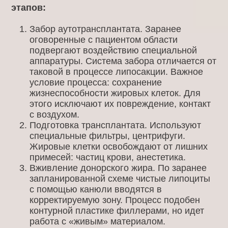
этапов:
Забор аутотрансплантата. Заранее
оговоренные с пациентом области
подвергают воздействию специальной
аппаратуры. Система забора отличается от
таковой в процессе липосакции. Важное
условие процесса: сохранение
жизнеспособности жировых клеток. Для
этого исключают их повреждение, контакт
с воздухом.
Подготовка трансплантата. Используют
специальные фильтры, центрифуги.
Жировые клетки освобождают от лишних
примесей: частиц крови, анестетика.
Вживление донорского жира. По заранее
запланированной схеме чистые липоциты
с помощью канюли вводятся в
корректируемую зону. Процесс подобен
контурной пластике филлерами, но идет
работа с «живым» материалом.