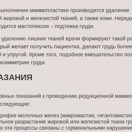
выполнения маммопластики производится удаление
 жировой и железистой тканей, а также кожи. Неред
одится мастопексия – подтяжка груди.
 удалению лишних тканей врачи формируют такой р
орый желает получить пациентка, делают грудь более
 и упругой. Кроме того, подобное вмешательство по
асимметрию груди.
АЗАНИЯ
овных показаний к проведению редукционной маммо
 следующие:
рофия молочных желез (макромастия, гигантомастия
ьное разрастание жировой или железистой ткани гр
о эти процессы связаны с гормональными нарушени