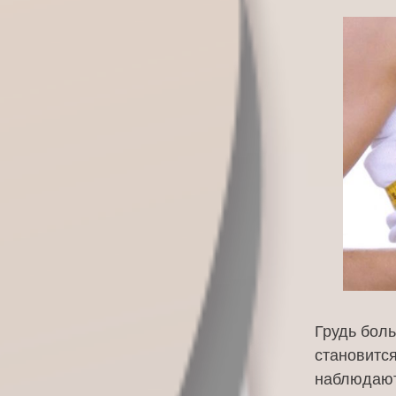
Грудь боль
становится
наблюдают