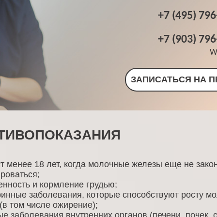
+7 (495) 796
+7 (903) 796
W
ЗАПИСАТЬСЯ НА 
ТИВОПОКАЗАНИЯ
т менее 18 лет, когда молочные железы еще не зако
роваться;
нность и кормление грудью;
ринные заболевания, которые способствуют росту м
(в том числе ожирение);
е заболевания внутренних органов (печени, почек, 