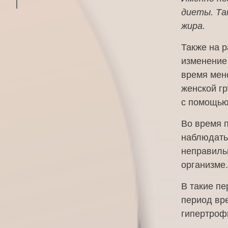
диеты. Та
жира.
Также на р
изменение
время мен
женской гр
с помощью
Во время 
наблюдать
неправиль
организме.
В такие п
период вр
гипертроф