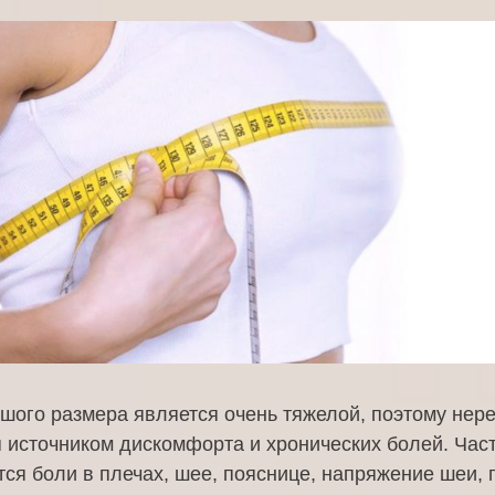
шого размера является очень тяжелой, поэтому нер
 источником дискомфорта и хронических болей. Час
ся боли в плечах, шее, пояснице, напряжение шеи,