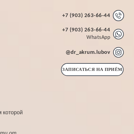
+7 (903) 263-66-44
+7 (903) 263-66-44
WhatsApp
@dr_akrum.lubov
ЗАПИСАТЬСЯ НА ПРИЁМ
м которой
сти от