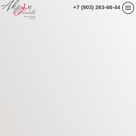
+7 (903) 263-66-44
ПАЦИЕНТАМ
АБДОМИНОПЛАСТИКА.
ПЛАСТИКА ЖИВОТА.
Главная
›
Пациентам
›
АБДОМИНОПЛАСТИКА. ПЛАСТИКА
ЖИВОТА.
АБДОМИНОПЛАСТИКА. ПЛАСТИКА
ЖИВОТА.
ЧТО ТАКОЕ