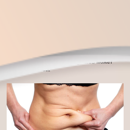
АБДОМИНОПЛАСТИКИ
Пациенты обращаются к пластическим
хирургам не только с косметическими, но также
и с хирургическими дефектами брюшной
стенки.
Степень выраженности дефектов может
быть различной.