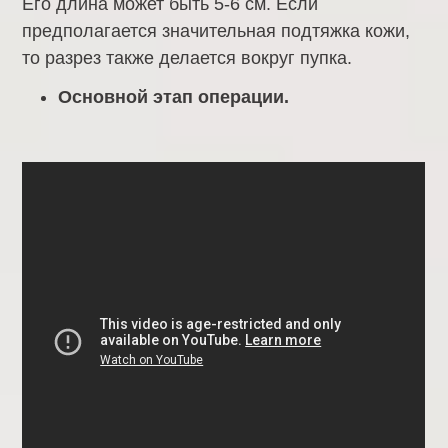
Его длина может быть 5-6 см. Если
предполагается значительная подтяжка кожи,
то разрез также делается вокруг пупка.
Основной этап операции.