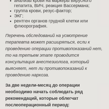
анализы крови на маркеры вирусного
гепатита, ВИЧ, реакция Вассермана;
группа крови, резус-фактор;
ЭКГ;
рентген органов грудной клетки или
флюорография.
Перечень обследований на усмотрение
терапевта может расширяться, если к
проведению операции противопоказаний нет,
то на третьем этапе проводится
консультация анестезиолога, который
выясняет, нет ли противопоказаний к
проведению наркоза.
За две недели-месяц до операции
необходимо начать соблюдать ряд
рекомендаций, которые облегчат
послеоперационный период: